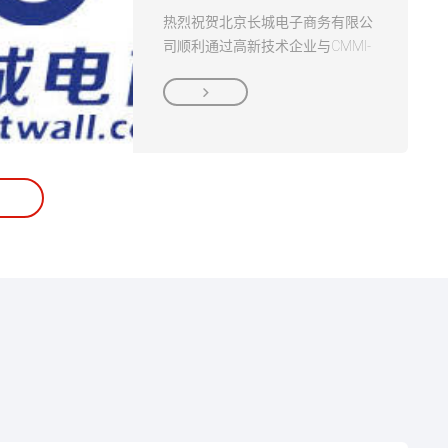
热烈祝贺北京长城电子商务有限公
司顺利通过高新技术企业与CMMI-
ML3认证评估并取得证书！！！...
