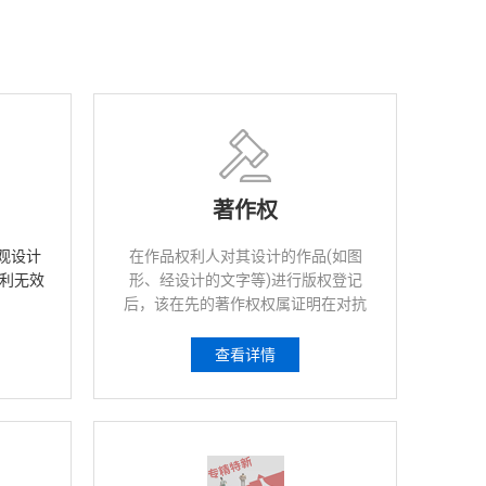
著作权
观设计
在作品权利人对其设计的作品(如图
利无效
形、经设计的文字等)进行版权登记
后，该在先的著作权权属证明在对抗
商标侵权和假冒产品时会很有帮助。
查看详情