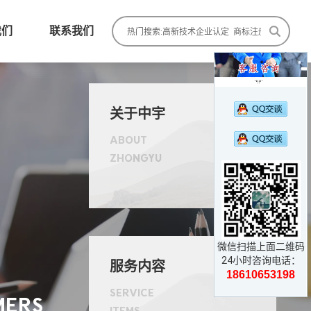
我们
联系我们

关于中宇
ABOUT
ZHONGYU

微信扫描上面二维码
24小时咨询电话：
服务内容
18610653198
SERVICE
MERS
ITEMS