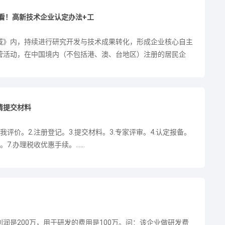
必看！高新技术企业认定办法+工
域》内，持续进行研究开发与技术成果转化，形成企业核心自主
营活动，在中国境内（不包括港、澳、台地区）注册的居民企
请提交材料
评价。2.注册登记。3.提交材料。3.专家评审。4.认定报备。
.办理税收优惠手续。......
润是200万，用于研发的费用是100万。问：该企业做研发费