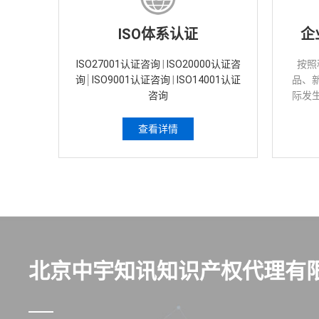
ISO体系认证
企
ISO27001认证咨询
|
ISO20000认证咨
按照
询
│
ISO9001认证咨询
|
ISO14001认证
品、
咨询
际发
作为
查看详情
北京中宇知讯知识产权代理有