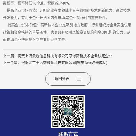
惠税率，税率降低10个点，税额减少40%。
提高企业市场价值：证明企业在本领域中具有较强的技术创新能力、高端技术
开发能力，有利于企业开拓国内外市场;是企业投标时的重要条件。
提高企业资本价值：高新技术企业是吸引地方政府、行业组织对企业实施优惠
政策和资金扶持的重要条件，也更具有吸引风险投资机构和金融机构的实力，从
而推动企业快速投入到产业化经营中去。
上一篇：祝贺上海云规信息科技有限公司取得高新技术企业认定企业
下一个篇：祝贺北京王后雄教育科技有限公司(熊猫商标注册成功)
返回列表
联系方式