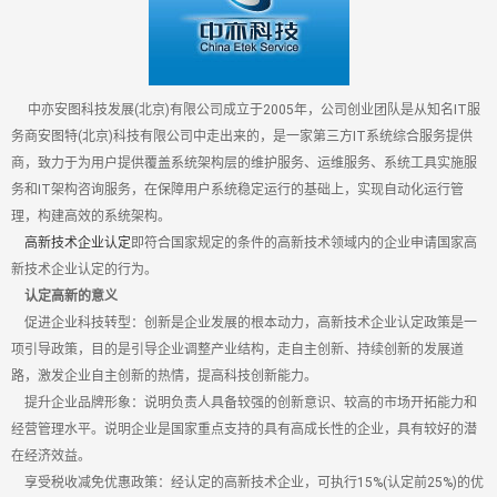
中亦安图科技发展(北京)有限公司成立于2005年，公司创业团队是从知名IT服
务商安图特(北京)科技有限公司中走出来的，是一家第三方IT系统综合服务提供
商，致力于为用户提供覆盖系统架构层的维护服务、运维服务、系统工具实施服
务和IT架构咨询服务，在保障用户系统稳定运行的基础上，实现自动化运行管
理，构建高效的系统架构。
高新技术企业认定
即符合国家规定的条件的高新技术领域内的企业申请国家高
新技术企业认定的行为。
认定高新的意义
促进企业科技转型：创新是企业发展的根本动力，高新技术企业认定政策是一
项引导政策，目的是引导企业调整产业结构，走自主创新、持续创新的发展道
路，激发企业自主创新的热情，提高科技创新能力。
提升企业品牌形象：说明负责人具备较强的创新意识、较高的市场开拓能力和
经营管理水平。说明企业是国家重点支持的具有高成长性的企业，具有较好的潜
在经济效益。
享受税收减免优惠政策：经认定的高新技术企业，可执行15%(认定前25%)的优