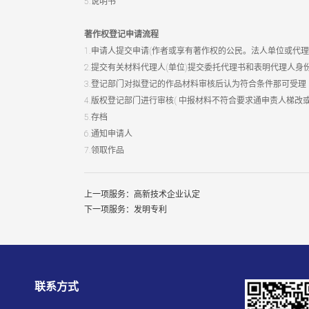
5.说明书
著作权登记申请流程
1.申请人提交申请(作者或享有著作权的公民。法人单位或代理
2.提交有关材料代理人(单位)提交委托代理书和表明代理人身
3.登记部门对拟登记的作品材料审核后认为符合条件那可受理
4.版权登记部门进行审核( 中报材料不符合要求通申责人梯改
5.存档
6.通知申请人
7.领取作品
上一项服务：高新技术企业认定
下一项服务：发明专利
联系方式