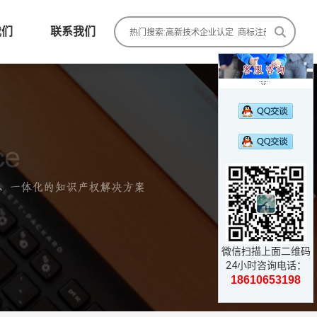
我们
联系我们

微信扫描上面二维码
24小时咨询电话：
18610653198