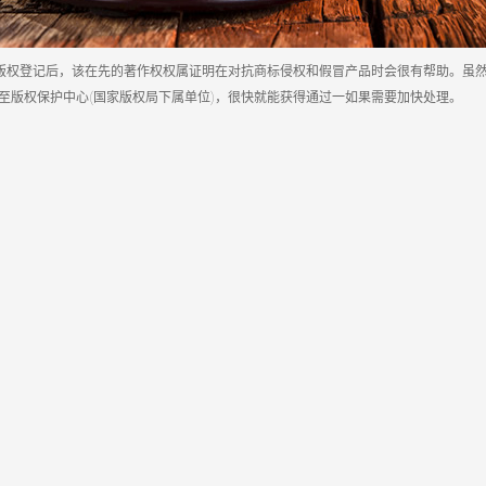
行版权登记后，该在先的著作权权属证明在对抗商标侵权和假冒产品时会很有帮助。虽
至版权保护中心(国家版权局下属单位)，很快就能获得通过一如果需要加快处理。