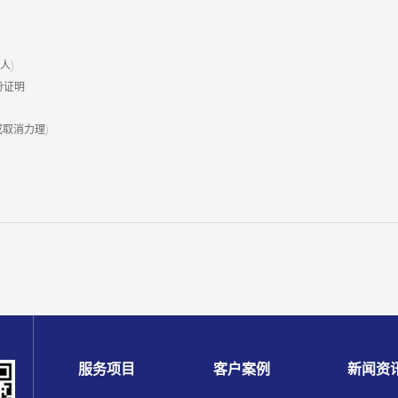
人)
份证明
或取消力理)
服务项目
客户案例
新闻资