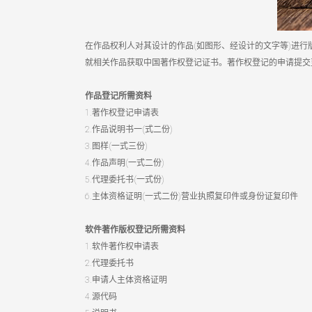
在作品权利人对其设计的作品(如图形、经设计的文字等)进
就相关作品获取中国著作权登记证书。著作权登记的申请提交
作品登记所需资料
1.著作权登记申请表
2.作品说明书一(式二份)
3.图样(一式三份)
4.作品声明(一式二份)
5.代理委托书(一式份)
6.主体资格证明(一式二份)营业执照复印件或身份证复印件
软件著作版权登记所需资料
1.软件著作权申请表
2.代理委托书
3.申请人主体资格证明
4.源代码