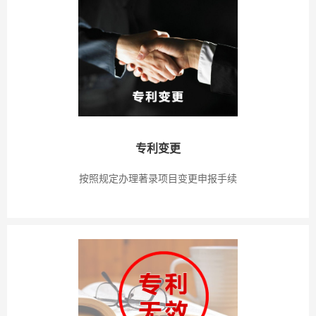
专利变更
按照规定办理著录项目变更申报手续