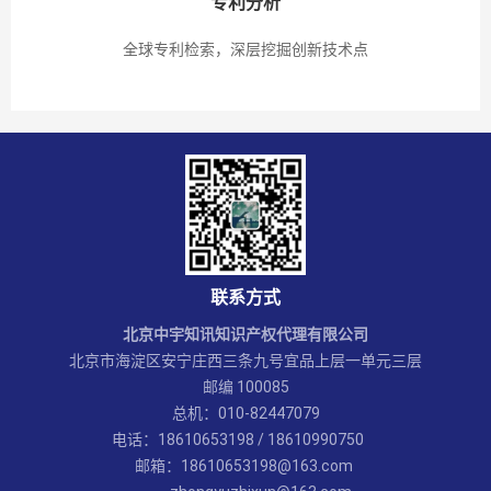
专利分析
全球专利检索，深层挖掘创新技术点
联系方式
北京中宇知讯知识产权代理有限公司
北京市海淀区安宁庄西三条九号宜品上层一单元三层
邮编 100085
总机：010-82447079
电话：18610653198 / 18610990750
邮箱：18610653198@163.com