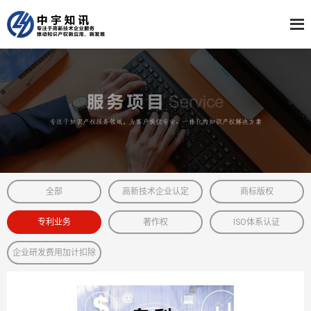
全部
高新技术企业认定
商标版权
专利业务
著作权
ISO体系认证
企业研发费用加计扣除