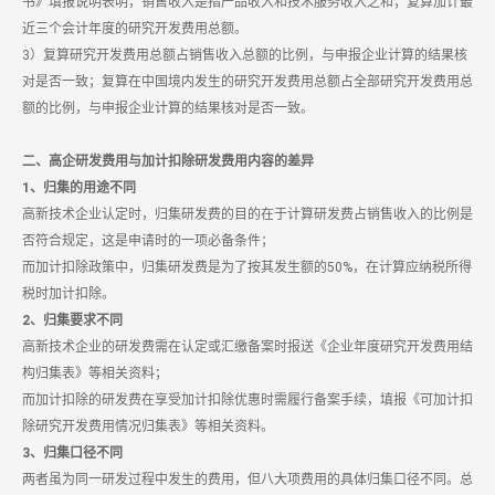
书》填报说明表明，销售收入是指产品收入和技术服务收入之和；复算加计最
近三个会计年度的研究开发费用总额。
3）复算研究开发费用总额占销售收入总额的比例，与申报企业计算的结果核
对是否一致；复算在中国境内发生的研究开发费用总额占全部研究开发费用总
额的比例，与申报企业计算的结果核对是否一致。
二、高企研发费用与加计扣除研发费用内容的差异
1、归集的用途不同
高新技术企业认定时，归集研发费的目的在于计算研发费占销售收入的比例是
否符合规定，这是申请时的一项必备条件；
而加计扣除政策中，归集研发费是为了按其发生额的50%，在计算应纳税所得
税时加计扣除。
2、归集要求不同
高新技术企业的研发费需在认定或汇缴备案时报送《企业年度研究开发费用结
构归集表》等相关资料；
而加计扣除的研发费在享受加计扣除优惠时需履行备案手续，填报《可加计扣
除研究开发费用情况归集表》等相关资料。
3、归集口径不同
两者虽为同一研发过程中发生的费用，但八大项费用的具体归集口径不同。总