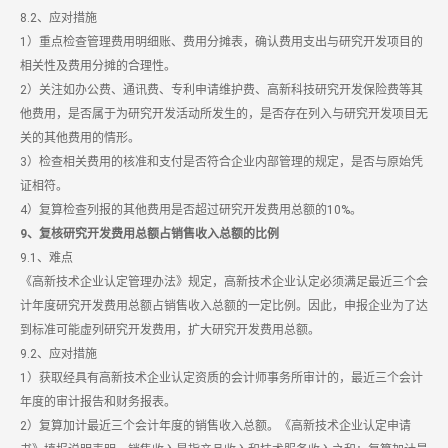
8.2、应对措施
1）重点检查管理费用明细账、费用分摊表，确认费用支出与研究开发项目的
相关性及费用分摊的合理性。
2）关注如办公费、通讯费、专利申请维护费、高新科技研究开发保险费等其
他费用，是否属于为研究开发活动所发生的，是否存在列入与研究开发项目无
关的其他费用的情形。
3）检查相关费用的核准和支付是否符合企业内部管理的规定，是否与原始凭
证相符。
4）复算检查列报的其他费用是否超过研究开发费用总额的10%。
9、复核研究开发费用总额占销售收入总额的比例
9.1、难点
《高新技术企业认定管理办法》规定，高新技术企业认定必须满足最近三个会
计年度研究开发费用总额占销售收入总额的一定比例。因此，申报企业为了达
到标准可能虚列研究开发费用，扩大研究开发费用总额。
9.2、应对措施
1）获取经具有高新技术企业认定资质的会计师事务所审计的，最近三个会计
年度的审计报告和财务报表。
2）复算加计最近三个会计年度的销售收入总额。《高新技术企业认定申请