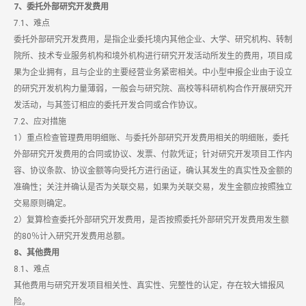
7、委托外部研究开发费用
7.1、难点
委托外部研究开发费用，是指企业委托境内其他企业、大学、研究机构、转制
院所、技术专业服务机构和境外机构进行研究开发活动所发生的费用，项目成
果为企业拥有，且与企业的主要经营业务紧密相关。中小型申报企业由于设立
的研究开发机构力量薄弱，一般会与研究院、高校等科研机构合作开展研究开
发活动，与其签订相应的委托开发合同或合作协议。
7.2、应对措施
1）重点检查管理费用明细账、与委托外部研究开发费用相关的明细账，委托
外部研究开发费用的合同或协议、发票、付款凭证；针对研究开发项目工作内
容、协议条款、协议金额等向受托方进行函证，确认其发生的真实性及金额的
准确性；关注并确认是否为关联交易，如果为关联交易，发生金额应按照独立
交易原则确定。
2）复算检查委托外部研究开发费用，是否按照委托外部研究开发费用发生额
的80％计入研究开发费用总额。
8、其他费用
8.1、难点
其他费用与研究开发项目相关性、真实性、完整性的认定，存在较大错报风
险。