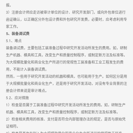
报。
3）注册会计师应走访被审计单位的设计、研究开发部门，或向外包单位进行
函证确认，以正确区分外包设计费和外包研究开发费，必要时，应考虑利用专
家工作。
5、装备调试费
5.1、难点
装备调试费，主要包括工装准备过程中研究开发活动所发生的费用。如，研制
生产机器、模具和工具，改变生产和质量控制程序，或制定新方法及标准等。
为大规模批量化和商业化生产所进行的常规性工装准备和工业工程发生的费
用，不能计入装备调试费。
然而，一些用于研究开发活动的机器和模具，也可能用于生产。如何区分是用
于大规模批量化和商业化生产，还是用于研究开发活动，对没有专业背景的注
册会计师来说是审计难点。
5.2、应对措施
1）检查是否属于工装准备过程中研究开发活动所发生的费用。如，研制生产
机器、模具和工具，改变生产和质量控制程序，或制定新方法及标准等。
2）检查相关费用的核准、支付是否符合内部管理办法的规定，是否与原始凭
证相符。