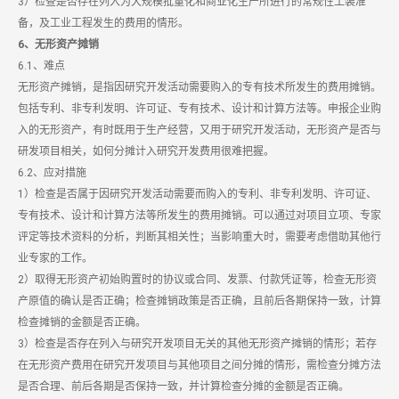
3）检查是否存在列入为大规模批量化和商业化生产所进行的常规性工装准
备，及工业工程发生的费用的情形。
6、无形资产摊销
6.1、难点
无形资产摊销，是指因研究开发活动需要购入的专有技术所发生的费用摊销。
包括专利、非专利发明、许可证、专有技术、设计和计算方法等。申报企业购
入的无形资产，有时既用于生产经营，又用于研究开发活动，无形资产是否与
研发项目相关，如何分摊计入研究开发费用很难把握。
6.2、应对措施
1）检查是否属于因研究开发活动需要而购入的专利、非专利发明、许可证、
专有技术、设计和计算方法等所发生的费用摊销。可以通过对项目立项、专家
评定等技术资料的分析，判断其相关性；当影响重大时，需要考虑借助其他行
业专家的工作。
2）取得无形资产初始购置时的协议或合同、发票、付款凭证等，检查无形资
产原值的确认是否正确；检查摊销政策是否正确，且前后各期保持一致，计算
检查摊销的金额是否正确。
3）检查是否存在列入与研究开发项目无关的其他无形资产摊销的情形；若存
在无形资产费用在研究开发项目与其他项目之间分摊的情形，需检查分摊方法
是否合理、前后各期是否保持一致，并计算检查分摊的金额是否正确。