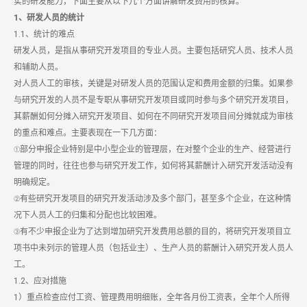
实的研发能力，下面主要从以下几个方面讲解研发费用的核算。
1、研发人员的统计
1.1、统计的难点
研发人员，是指从事研究开发项目的专业人员。主要包括研究人员、技术人员
和辅助人员。
对人员人工的审核，关键是对研发人员的范围认定和费用金额的归集。如果参
与研究开发的人员不是专职从事研究开发项目或同时参与多个研究开发项目，
其薪酬如何分摊入研究开发项目、如何在不同研究开发项目间分摊就成为审核
的重点和难点。主要表现在一下几方面：
①部分申报企业特别是中小型企业的管理层，在对整个企业的生产、经营进行
管理的同时，往往也参与研究开发工作，如何将其薪酬计入研究开发活动没有
明确规定。
②有些研究开发项目的研究开发活动涉及多个部门，甚至多个企业，在这种情
况下人员人工的归集和分配也比较困难。
③有不少申报企业为了达到增加研究开发费用总额的目的，将研究开发项目立
项书中未列示的管理人员（包括业主）、生产人员的薪酬计入研究开发人员人
工。
1.2、应对措施
1）重点检查应付工资、管理费用明细账，全年各月份工资表，全年个人所得