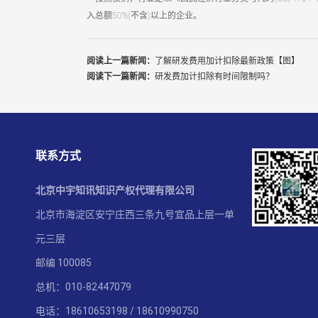
入总额50%(不含)以上的企业。
阅读上一篇新闻：
了解研发费用加计扣除最新政策【图】
阅读下一篇新闻：
研发费加计扣除有时间限制吗？
联系方式
北京中宇知讯知识产权代理有限公司
北京市海淀区安宁庄西三条九号宜品上层一单
元三层
邮编 100085
总机：010-82447079
电话：18610653198 / 18610990750