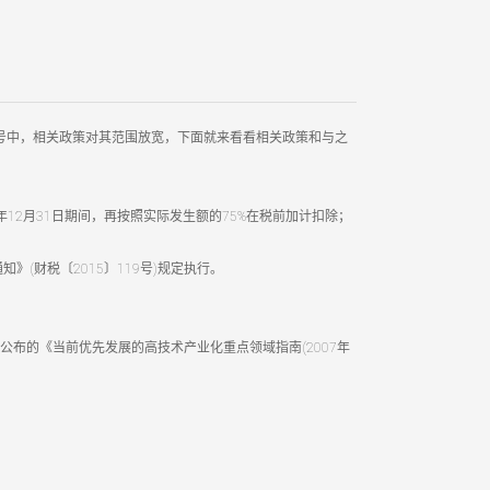
4号中，相关政策对其范围放宽，下面就来看看相关政策和与之
12月31日期间，再按照实际发生额的75%在税前加计扣除；
财税〔2015〕119号)规定执行。
公布的《当前优先发展的高技术产业化重点领域指南(2007年