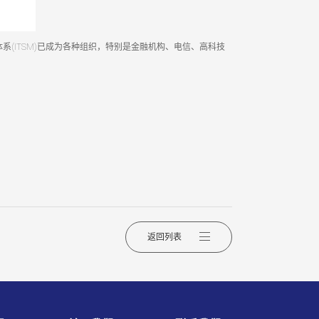
理体系(ITSM)已成为各种组织，特别是金融机构、电信、高科技
。
返回列表