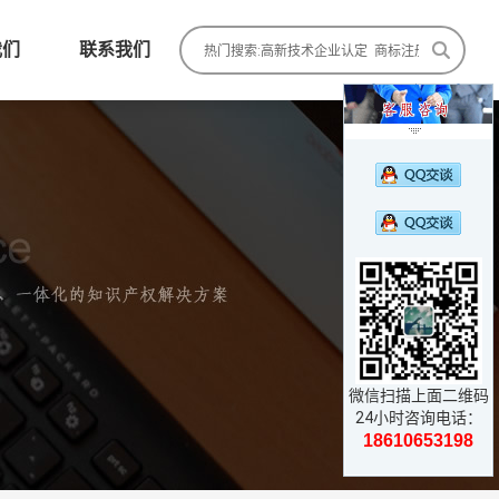
我们
联系我们

微信扫描上面二维码
24小时咨询电话：
18610653198