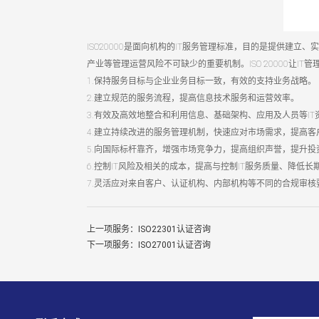
ISO20000是面向机构的IT服务管理标准，目的是提供建立、
产业等管理运营风险不可缺少的重要机制。ISO 20000让I
1.保持服务目标与企业业务目标一致，有效的支持业务战略。
2.建立规范的服务流程，提高信息技术服务和运营效率。
3.有效及高效地整合和利用信息、基础架构、应用及人员等IT
4.建立持续改进的服务管理机制，快速应对市场需求，提高客
5.向国际标杆靠齐，增强市场竞争力，提高组织声誉，提升投
6.控制IT风险及相关的成本，提高与控制IT服务质量、降低长
7.灵活应对来自客户、认证机构、内部机构等不同的合规审核
上一项服务：ISO22301认证咨询
下一项服务：ISO27001认证咨询