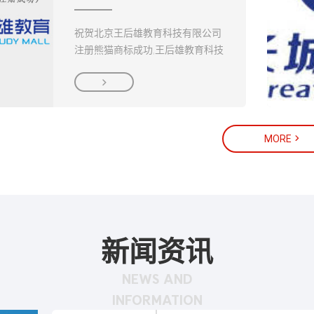
祝贺北京王后雄教育科技有限公司
注册熊猫商标成功,王后雄教育科技
有限公司是由王后雄教育品牌研究

院、广东教育出版社、七色光国际
教育集团共同成立的新型企业....

MORE
新闻资讯
NEWS AND
INFORMATION