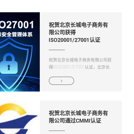
祝贺北京长城电子商务有
限公司获得
ISO20001/27001认证
祝贺北京长城电子商务有限公司获
得ISO20001/27001认证，北京长
城电子商务有限公司旨在推进先进

采购管理经验和电子化采购方面发
挥强有力的专业化公司的作用，努
力为央企和社会众多企业提供高效
服务，成为国内领先、国际知名的
电子商务公司。...
祝贺北京长城电子商务有
限公司通过CMMI认证