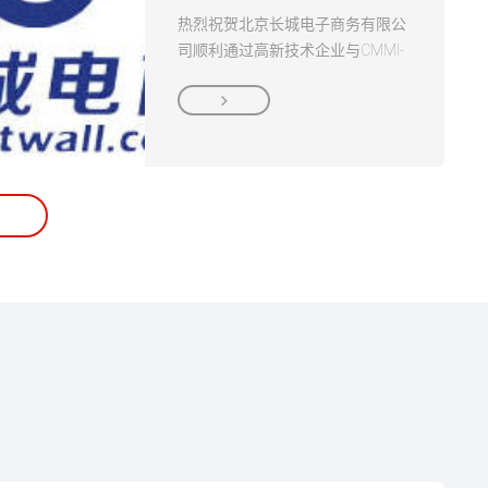
热烈祝贺北京长城电子商务有限公
司顺利通过高新技术企业与CMMI-
ML3认证评估并取得证书！！！...
