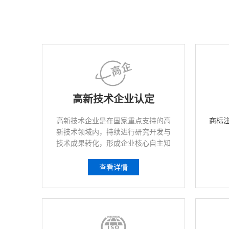
高新技术企业认定
高新技术企业是在国家重点支持的高
商标
新技术领域内，持续进行研究开发与
技术成果转化，形成企业核心自主知
识产权，并以此为基础开展生产经营
活动。
查看详情