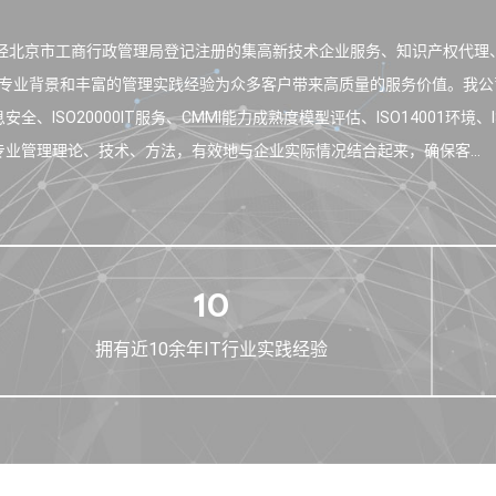
一家经北京市工商行政管理局登记注册的集高新技术企业服务、知识产权代
专业背景和丰富的管理实践经验为众多客户带来高质量的服务价值。我公
息安全、ISO20000IT服务、CMMI能力成熟度模型评估、ISO14001
业管理理论、技术、方法，有效地与企业实际情况结合起来，确保客...
10
拥有近10余年IT行业实践经验