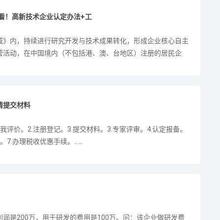
必看！高新技术企业认定办法+工
域》内，持续进行研究开发与技术成果转化，形成企业核心自主
营活动，在中国境内（不包括港、澳、台地区）注册的居民企
请提交材料
评价。2.注册登记。3.提交材料。3.专家评审。4.认定报备。
.办理税收优惠手续。......
润是200万，用于研发的费用是100万。问：该企业做研发费