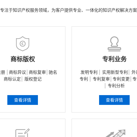
专注于知识产权服务领域，为客户提供专业、一体化的知识产权解决方案
商标版权
专利业务
注册
│
商标异议
│
商标复审
│
驰名
发明专利
│
实用新型专利
│
外
商标认定
│
版权登记
专利
│
专利复审
│
专利变更
│
专
│
专利分析
查看详情
查看详情