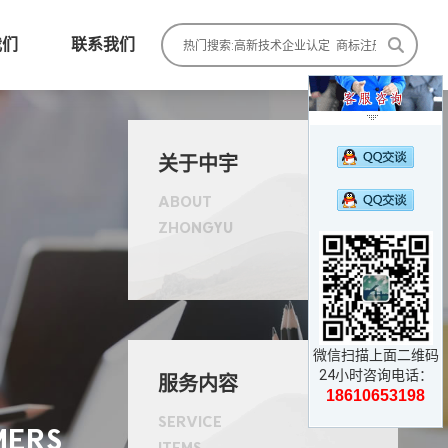
我们
联系我们

关于中宇
ABOUT
ZHONGYU

微信扫描上面二维码
24小时咨询电话：
服务内容
18610653198
SERVICE
MERS
ITEMS