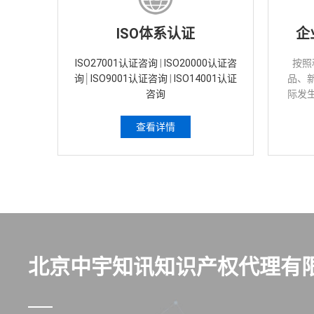
ISO体系认证
企
ISO27001认证咨询
|
ISO20000认证咨
按照
询
│
ISO9001认证咨询
|
ISO14001认证
品、
咨询
际发
作为
查看详情
北京中宇知讯知识产权代理有