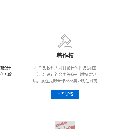
著作权
观设计
在作品权利人对其设计的作品(如图
利无效
形、经设计的文字等)进行版权登记
后，该在先的著作权权属证明在对抗
商标侵权和假冒产品时会很有帮助。
查看详情