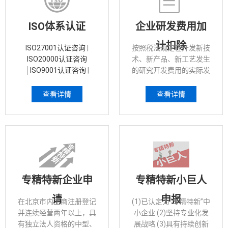
ISO体系认证
企业研发费用加
计扣除
ISO27001认证咨询
|
按照税法规定在开发新技
ISO20000认证咨询
术、新产品、新工艺发生
│
ISO9001认证咨询
|
的研究开发费用的实际发
ISO14001认证咨询
生额基础上，再加成一定
比例，作为计算应纳税所
查看详情
查看详情
得额时的扣除数额的一种
税收优惠政策。
专精特新企业申
专精特新小巨人
请
申报
在北京市内工商注册登记
(1)已认定为“专精特新”中
并连续经营两年以上，具
小企业.(2)坚持专业化发
有独立法人资格的中型、
展战略.(3)具有持续创新