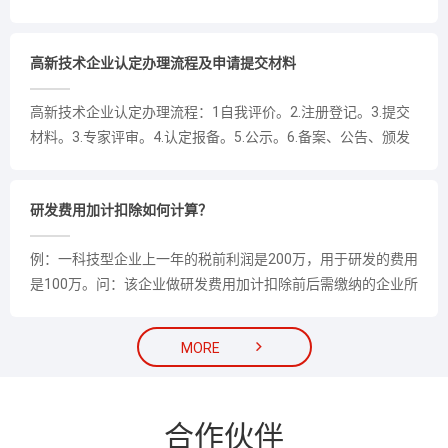
展经营活动，在中国境内（不包括港、澳、台地区）注册的居
民企业。......
高新技术企业认定办理流程及申请提交材料
高新技术企业认定办理流程：1自我评价。2.注册登记。3.提交
材料。3.专家评审。4.认定报备。5.公示。6.备案、公告、颁发
证书。7.办理税收优惠手续。......
研发费用加计扣除如何计算？
例：一科技型企业上一年的税前利润是200万，用于研发的费用
是100万。问：该企业做研发费用加计扣除前后需缴纳的企业所
得税是多少？......

MORE
合作伙伴