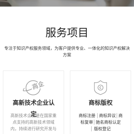
服务项目
专注于知识产权服务领域，为客户提供专业、一体化的知识产权解决
方案
高新技术企业认
商标版权
定
高新技术企业是在国家重
商标注册
│
商标异议
│
商
点支持的高新技术领域
标复审
│
驰名商标认定
内，持续进行研究开发与
│
版权登记